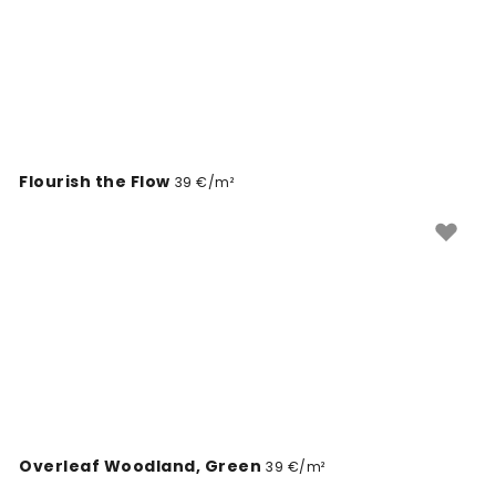
Flourish the Flow
39 €/m²
Overleaf Woodland, Green
39 €/m²