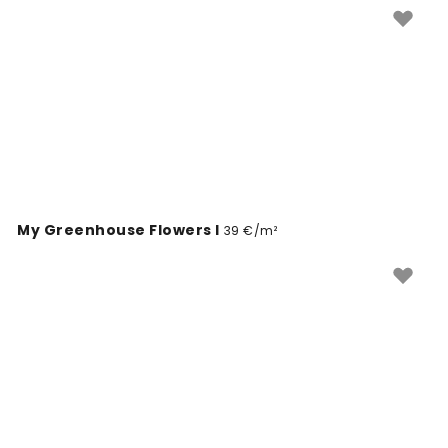
My Greenhouse Flowers I
39 €/m²