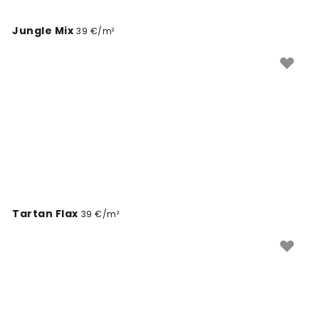
Jungle Mix
39 €/m²
Tartan Flax
39 €/m²