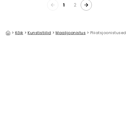
1
2
>
Kõik
>
Kunstistiilid
>
Maalijoonistus
>
Pliiatsjoonistused