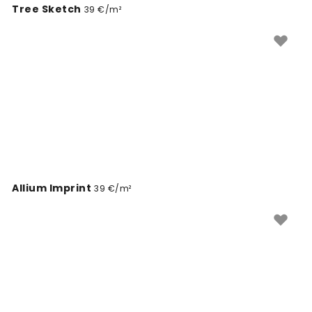
Tree Sketch
39 €/m²
Allium Imprint
39 €/m²