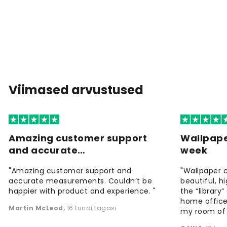
Viimased arvustused
Amazing customer support
Wallpape
and accurate…
week
"Amazing customer support and
"Wallpaper 
accurate measurements. Couldn’t be
beautiful, h
happier with product and experience. "
the “library
home office
Martin McLeod
,
16 tundi tagasi
my room of d