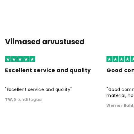
Viimased arvustused
Excellent service and quality
Good co
"Excellent service and quality"
"Good commu
material, no 
TW
,
8 tundi tagasi
Werner Bahl