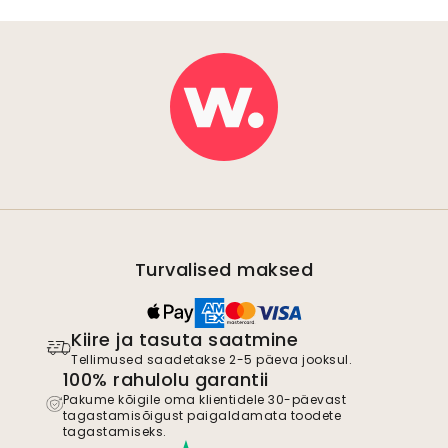
Turvalised maksed
Kiire ja tasuta saatmine
Tellimused saadetakse 2-5 päeva jooksul.
100% rahulolu garantii
Pakume kõigile oma klientidele 30-päevast
tagastamisõigust paigaldamata toodete
tagastamiseks.