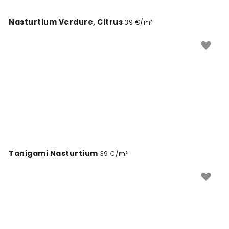
Nasturtium Verdure, Citrus
39 €/m²
Tanigami Nasturtium
39 €/m²