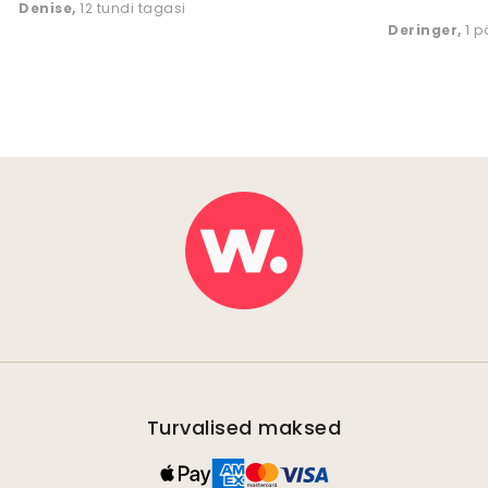
Denise
,
12 tundi tagasi
Deringer
,
1 
Turvalised maksed