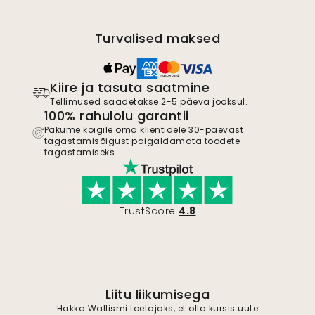
Turvalised maksed
Kiire ja tasuta saatmine
Tellimused saadetakse 2-5 päeva jooksul.
100% rahulolu garantii
Pakume kõigile oma klientidele 30-päevast
tagastamisõigust paigaldamata toodete
tagastamiseks.
TrustScore
4.8
Liitu liikumisega
Hakka Wallismi toetajaks, et olla kursis uute