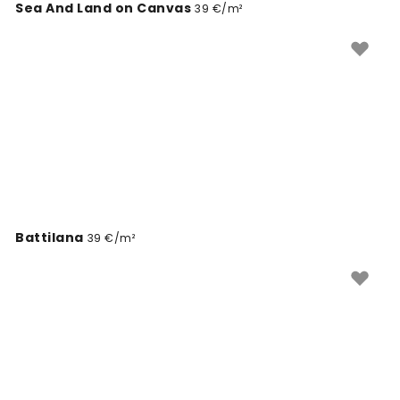
Sea And Land on Canvas
39 €/m²
Battilana
39 €/m²