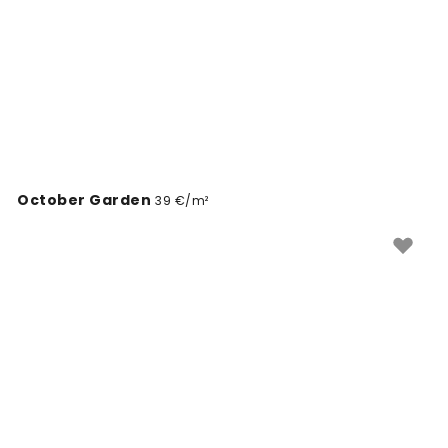
October Garden
39 €/m²