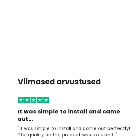
Viimased arvustused
It was simple to install and came
out…
"It was simple to install and came out perfectly!
The quality on the product was excellent "