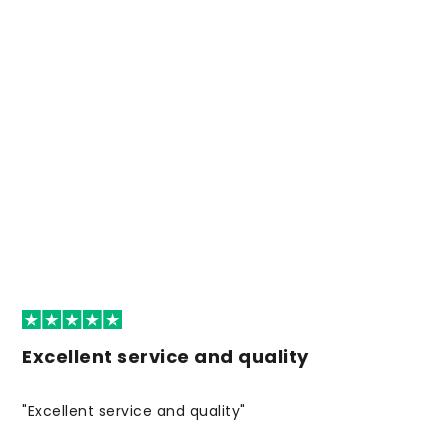
Excellent service and quality
"Excellent service and quality"