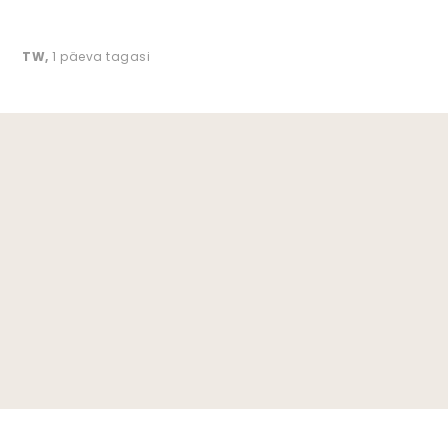
TW
,
1 päeva tagasi