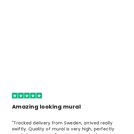
Amazing looking mural
"Tracked delivery from Sweden, arrived really
swiftly. Quality of mural is very high, perfectly