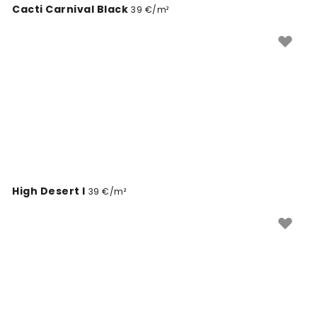
Cacti Carnival Black
39 €/m²
High Desert I
39 €/m²