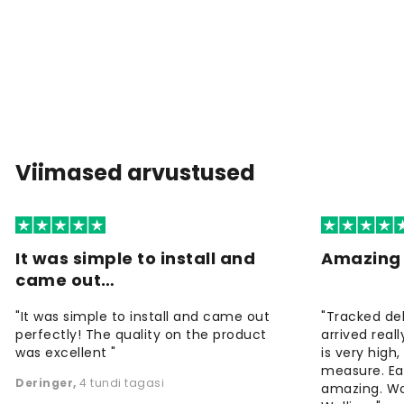
Viimased arvustused
It was simple to install and
Amazing 
came out…
"It was simple to install and came out
"Tracked de
perfectly! The quality on the product
arrived reall
was excellent "
is very high
measure. Eas
Deringer
,
4 tundi tagasi
amazing. W