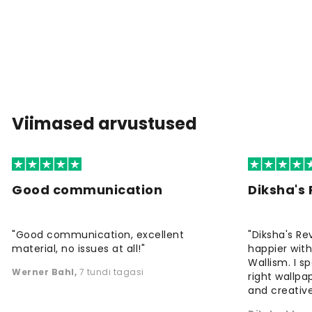
Viimased arvustused
Good communication
Diksha's
"Good communication, excellent
"Diksha's Re
material, no issues at all!"
happier wit
Wallism. I s
Werner Bahl
,
7 tundi tagasi
right wallp
and creative