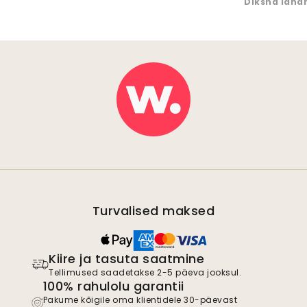
Diksha Idna
Turvalised maksed
Kiire ja tasuta saatmine
Tellimused saadetakse 2-5 päeva jooksul.
100% rahulolu garantii
Pakume kõigile oma klientidele 30-päevast