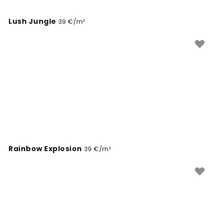
Lush Jungle
39 €/m²
Rainbow Explosion
39 €/m²