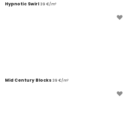
Hypnotic Swirl
39 €/m²
Mid Century Blocks
39 €/m²