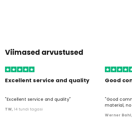
Viimased arvustused
Excellent service and quality
Good co
"Excellent service and quality"
"Good commu
material, no 
TW
,
14 tundi tagasi
Werner Bahl