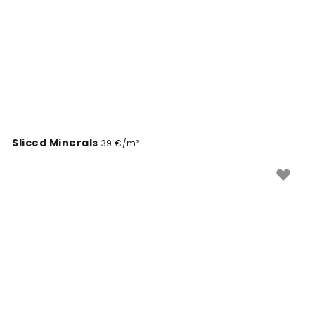
Sliced Minerals
39 €/m²