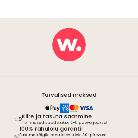
Turvalised maksed
Kiire ja tasuta saatmine
Tellimused saadetakse 2-5 päeva jooksul.
100% rahulolu garantii
Pakume kõigile oma klientidele 30-päevast