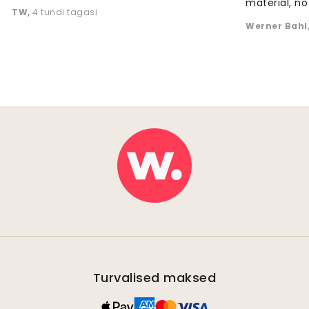
material, no 
TW
,
4 tundi tagasi
Werner Bahl
Turvalised maksed