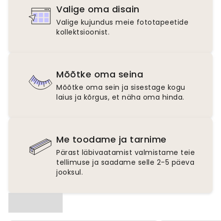
Valige oma disain
Valige kujundus meie fototapeetide
kollektsioonist.
Mõõtke oma seina
Mõõtke oma sein ja sisestage kogu
laius ja kõrgus, et näha oma hinda.
Me toodame ja tarnime
Pärast läbivaatamist valmistame teie
tellimuse ja saadame selle 2-5 päeva
jooksul.