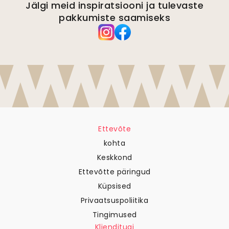
Jälgi meid inspiratsiooni ja tulevaste
pakkumiste saamiseks
Ettevõte
kohta
Keskkond
Ettevõtte päringud
Küpsised
Privaatsuspoliitika
Tingimused
Klienditugi