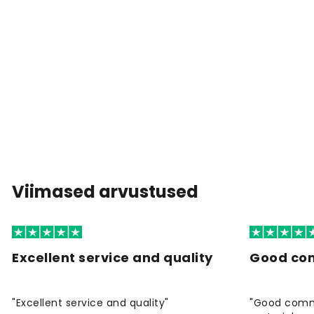
Viimased arvustused
Excellent service and quality
Good co
"Excellent service and quality"
"Good commu