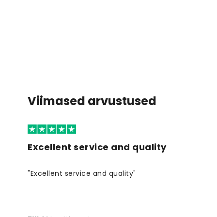
Viimased arvustused
Excellent service and quality
"Excellent service and quality"