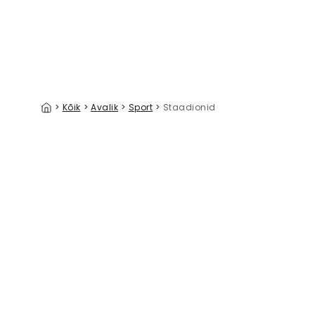
>
Kõik
>
Avalik
>
Sport
>
Staadionid