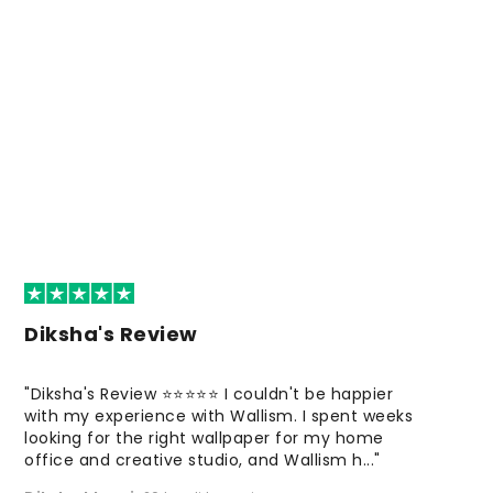
Diksha's Review
"Diksha's Review ⭐⭐⭐⭐⭐ I couldn't be happier
with my experience with Wallism. I spent weeks
looking for the right wallpaper for my home
office and creative studio, and Wallism h..."