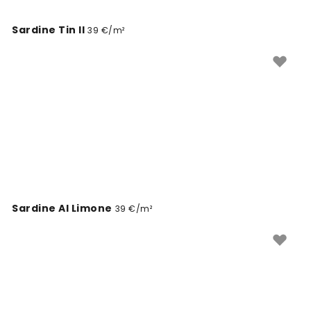
Sardine Tin II
39 €/m²
Sardine Al Limone
39 €/m²