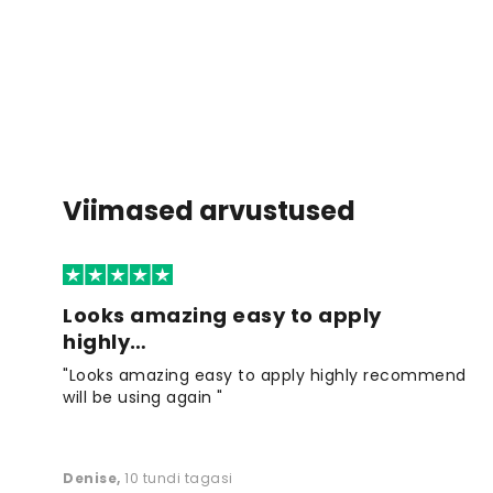
Viimased arvustused
Looks amazing easy to apply
highly…
"Looks amazing easy to apply highly recommend
will be using again "
Denise
,
10 tundi tagasi