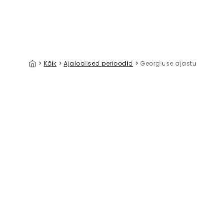
>
Kõik
>
Ajaloolised perioodid
>
Georgiuse ajastu