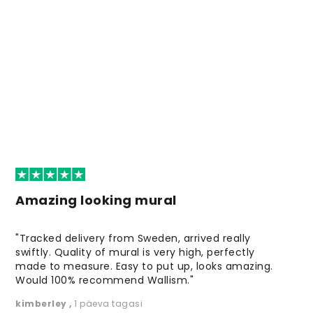
Amazing looking mural
"Tracked delivery from Sweden, arrived really
swiftly. Quality of mural is very high, perfectly
made to measure. Easy to put up, looks amazing.
Would 100% recommend Wallism."
kimberley
,
1 päeva tagasi