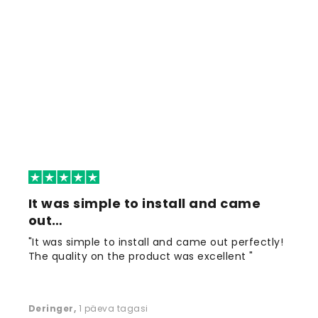
It was simple to install and came
out…
"It was simple to install and came out perfectly!
The quality on the product was excellent "
Deringer
,
1 päeva tagasi