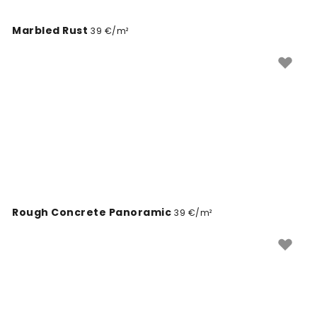
Marbled Rust
39 €/m²
Rough Concrete Panoramic
39 €/m²