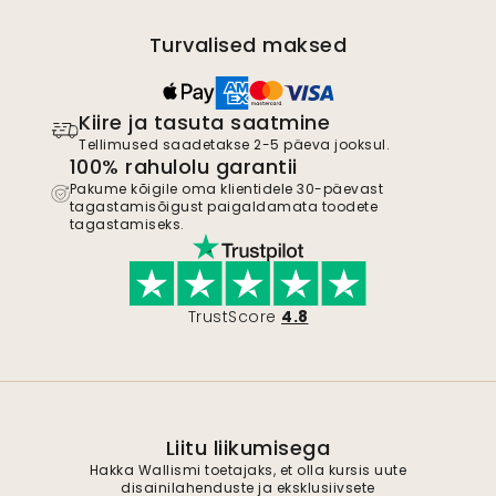
Turvalised maksed
Kiire ja tasuta saatmine
Tellimused saadetakse 2-5 päeva jooksul.
100% rahulolu garantii
Pakume kõigile oma klientidele 30-päevast
tagastamisõigust paigaldamata toodete
tagastamiseks.
TrustScore
4.8
Liitu liikumisega
Hakka Wallismi toetajaks, et olla kursis uute
disainilahenduste ja eksklusiivsete