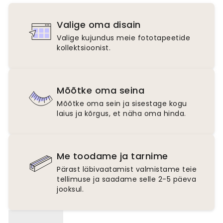
Valige oma disain
Valige kujundus meie fototapeetide
kollektsioonist.
Mõõtke oma seina
Mõõtke oma sein ja sisestage kogu
laius ja kõrgus, et näha oma hinda.
Me toodame ja tarnime
Pärast läbivaatamist valmistame teie
tellimuse ja saadame selle 2-5 päeva
jooksul.