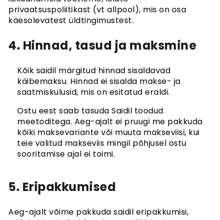
privaatsuspoliitikast (vt allpool), mis on osa
käesolevatest üldtingimustest.
4. Hinnad, tasud ja maksmine
Kõik saidil märgitud hinnad sisaldavad
käibemaksu. Hinnad ei sisalda makse- ja
saatmiskulusid, mis on esitatud eraldi.
Ostu eest saab tasuda Saidil toodud
meetoditega. Aeg-ajalt ei pruugi me pakkuda
kõiki maksevariante või muuta makseviisi, kui
teie valitud makseviis mingil põhjusel ostu
sooritamise ajal ei toimi.
5. Eripakkumised
Aeg-ajalt võime pakkuda saidil eripakkumisi,