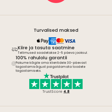
Turvalised maksed
Kiire ja tasuta saatmine
Tellimused saadetakse 2-5 päeva jooksul.
100% rahulolu garantii
Pakume kõigile oma klientidele 30-päevast
tagastamisõigust paigaldamata toodete
tagastamiseks.
TrustScore
4.8