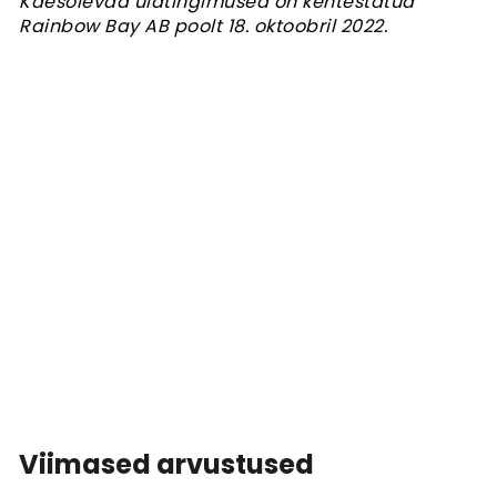
Käesolevad üldtingimused on kehtestatud
Rainbow Bay AB poolt 18. oktoobril 2022.
Viimased arvustused