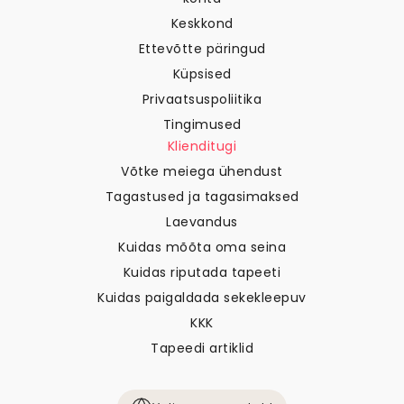
Keskkond
Ettevõtte päringud
Küpsised
Privaatsuspoliitika
Tingimused
Klienditugi
Võtke meiega ühendust
Tagastused ja tagasimaksed
Laevandus
Kuidas mõõta oma seina
Kuidas riputada tapeeti
Kuidas paigaldada sekekleepuv
KKK
Tapeedi artiklid