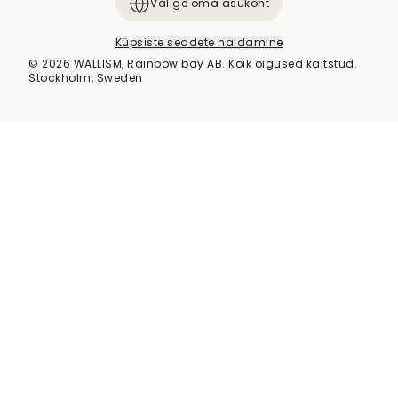
Valige oma asukoht
Küpsiste seadete haldamine
© 2026 WALLISM, Rainbow bay AB. Kõik õigused kaitstud.
Stockholm, Sweden