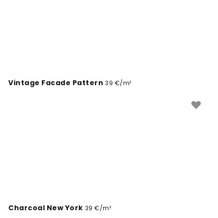
Vintage Facade Pattern
39 €/m²
Charcoal New York
39 €/m²