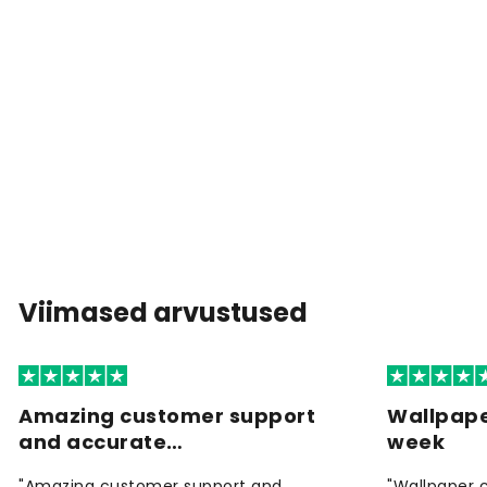
Viimased arvustused
Amazing customer support
Wallpape
and accurate…
week
"Amazing customer support and
"Wallpaper 