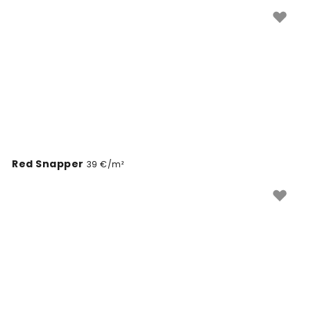
Red Snapper
39 €/m²