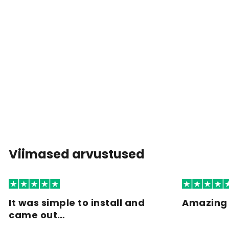
Viimased arvustused
It was simple to install and
Amazing 
came out…