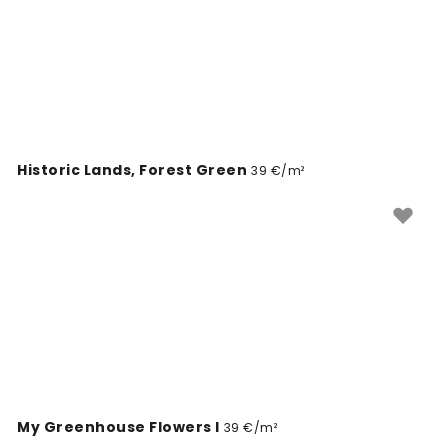
Historic Lands, Forest Green
39 €/m²
My Greenhouse Flowers I
39 €/m²