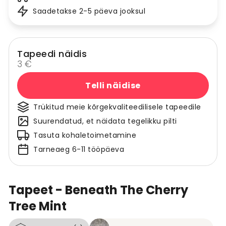
Saadetakse 2-5 päeva jooksul
Tapeedi näidis
3 €
Telli näidise
Trükitud meie kõrgekvaliteedilisele tapeedile
Suurendatud, et näidata tegelikku pilti
Tasuta kohaletoimetamine
Tarneaeg 6-11 tööpäeva
Tapeet - Beneath The Cherry
Tree Mint