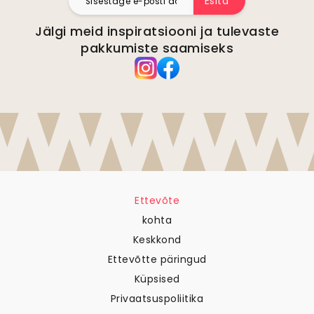
Esita
Jälgi meid inspiratsiooni ja tulevaste
pakkumiste saamiseks
Ettevõte
kohta
Keskkond
Ettevõtte päringud
Küpsised
Privaatsuspoliitika