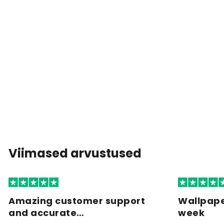
Viimased arvustused
Amazing customer support
Wallpape
and accurate…
week