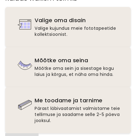
Valige oma disain
Valige kujundus meie fototapeetide
kollektsioonist.
Mõõtke oma seina
Mõõtke oma sein ja sisestage kogu
laius ja kõrgus, et näha oma hinda.
Me toodame ja tarnime
Pärast läbivaatamist valmistame teie
tellimuse ja saadame selle 2-5 päeva
jooksul.