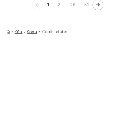
1
2
...
26
...
52
>
Kõik
>
Kodu
>
Külalistetuba