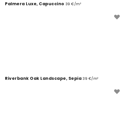
Palmera Luxe, Capuccino
39 €/m²
Riverbank Oak Landscape, Sepia
39 €/m²