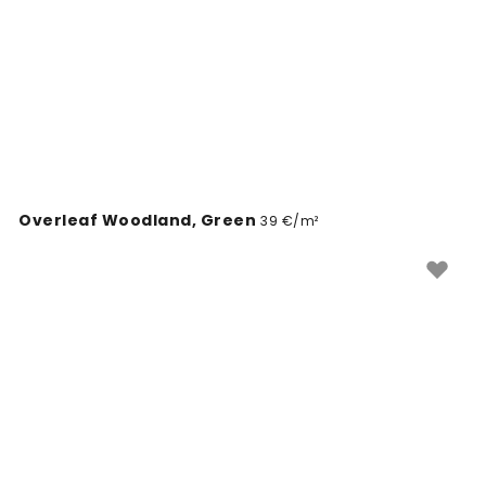
Overleaf Woodland, Green
39 €/m²