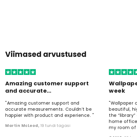
Viimased arvustused
Amazing customer support
Wallpape
and accurate…
week
"Amazing customer support and
"Wallpaper 
accurate measurements. Couldn’t be
beautiful, h
happier with product and experience. "
the “library
home office
Martin McLeod
,
19 tundi tagasi
my room of d