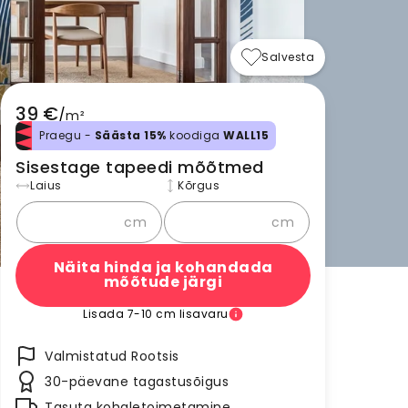
Salvesta
39 €
/
m²
Praegu -
Säästa 15%
koodiga
WALL15
Sisestage tapeedi mõõtmed
Laius
Kõrgus
cm
cm
Näita hinda ja kohandada
mõõtude järgi
Lisada 7-10 cm lisavaru
Valmistatud Rootsis
30-päevane tagastusõigus
Tasuta kohaletoimetamine