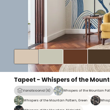
Tapeet - Whispers of the Mount
Variatsioonid (6)
Whispers of the Mountain Pat
Whispers of the Mountain Pattern, Green
Whisp