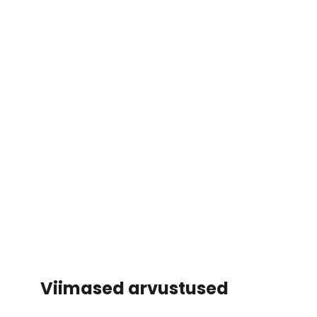
Viimased arvustused