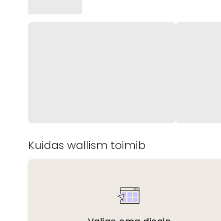
Kuidas wallism toimib