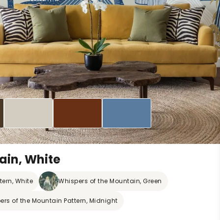
ain, White
tern, White
Whispers of the Mountain, Green
ers of the Mountain Pattern, Midnight