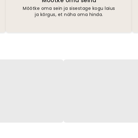
Mõõtke oma seina
Mõõtke oma sein ja sisestage kogu laius
ja kõrgus, et näha oma hinda.