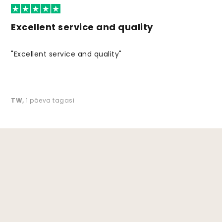
Excellent service and quality
"Excellent service and quality"
TW
,
1 päeva tagasi