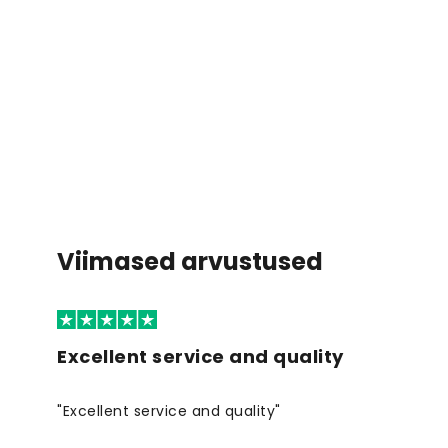
Viimased arvustused
Excellent service and quality
"Excellent service and quality"