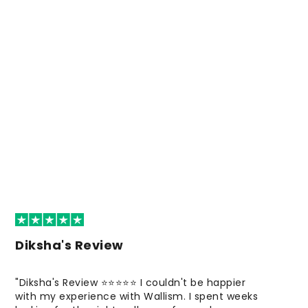
Diksha's Review
"Diksha's Review ⭐⭐⭐⭐⭐ I couldn't be happier
with my experience with Wallism. I spent weeks