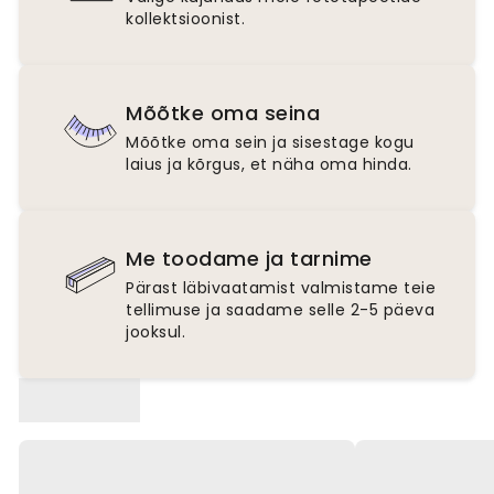
kollektsioonist.
Mõõtke oma seina
Mõõtke oma sein ja sisestage kogu
laius ja kõrgus, et näha oma hinda.
Me toodame ja tarnime
Pärast läbivaatamist valmistame teie
tellimuse ja saadame selle 2-5 päeva
jooksul.