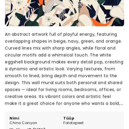
An abstract artwork full of playful energy, featuring
overlapping shapes in beige, navy, green, and orange.
Curved lines mix with sharp angles, while floral and
circular motifs add a whimsical touch. The white
eggshell background makes every detail pop, creating
a dynamic and artistic look. Varying textures, from
smooth to lined, bring depth and movement to the
design. This wall mural suits both personal and shared
spaces — ideal for living rooms, bedrooms, offices, or
creative areas. Its vibrant colors and artistic feel
make it a great choice for anyone who wants a bold,
modern look with a playful twist.
Nimi
Tüüp
Chino Canyon
Fototapeet