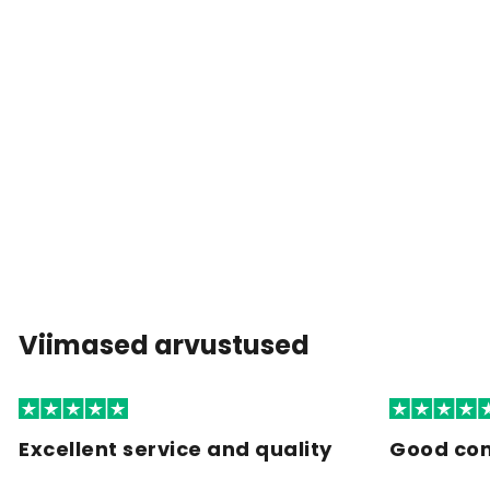
Viimased arvustused
Excellent service and quality
Good co