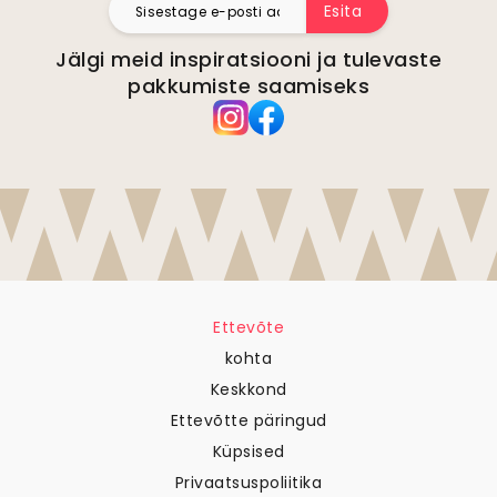
Esita
Jälgi meid inspiratsiooni ja tulevaste
pakkumiste saamiseks
Ettevõte
kohta
Keskkond
Ettevõtte päringud
Küpsised
Privaatsuspoliitika