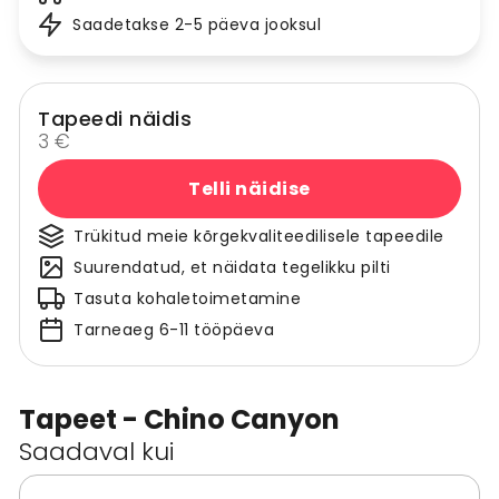
Saadetakse 2-5 päeva jooksul
Tapeedi näidis
3 €
Telli näidise
Trükitud meie kõrgekvaliteedilisele tapeedile
Suurendatud, et näidata tegelikku pilti
Tasuta kohaletoimetamine
Tarneaeg 6-11 tööpäeva
Tapeet - Chino Canyon
Saadaval kui