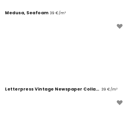
Medusa, Seafoam
39 €/m²
Letterpress Vintage Newspaper Collage, Black
39 €/m²