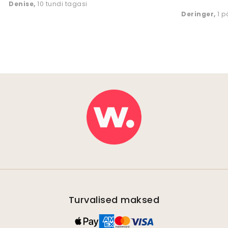
Denise
,
10 tundi tagasi
Deringer
,
1 
Turvalised maksed