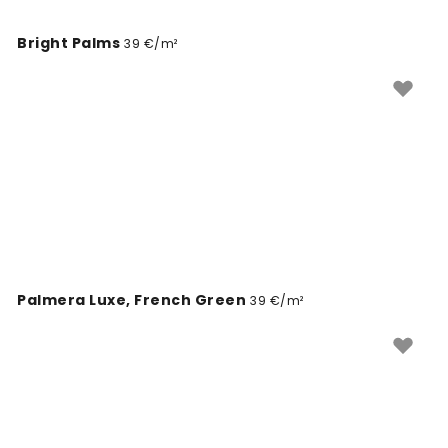
Bright Palms
39 €/m²
Palmera Luxe, French Green
39 €/m²