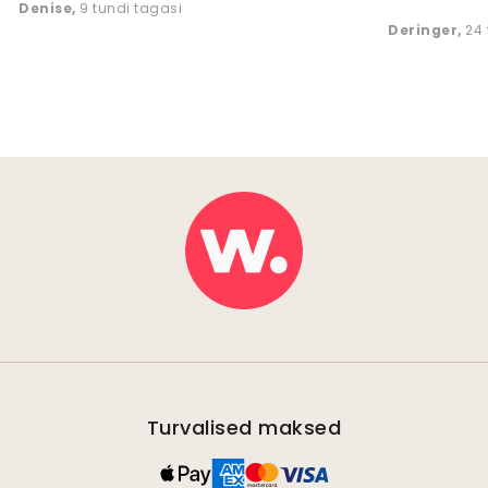
Denise
,
9 tundi tagasi
Deringer
,
24 
Turvalised maksed