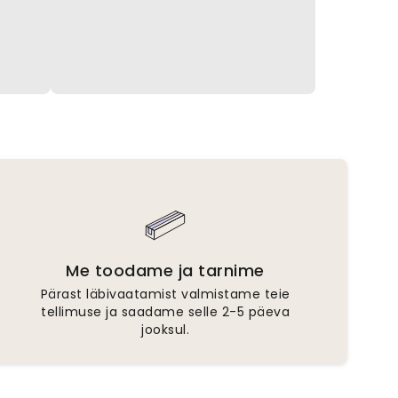
Me toodame ja tarnime
Pärast läbivaatamist valmistame teie
tellimuse ja saadame selle 2-5 päeva
jooksul.