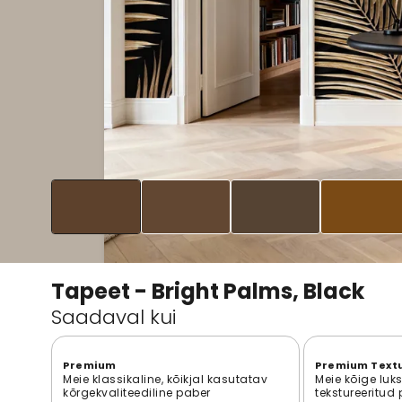
Tapeet - Bright Palms, Black
Saadaval kui
Premium
Premium Text
Meie klassikaline, kõikjal kasutatav
Meie kõige luk
kõrgekvaliteediline paber
tekstureeritud