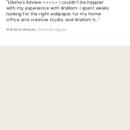
"Diksha's Review ⭐⭐⭐⭐⭐ I couldn't be happier
with my experience with Wallism. I spent weeks
looking for the right wallpaper for my home
office and creative studio, and Wallism h..."
Diksha Idnani
,
23 tundi tagasi