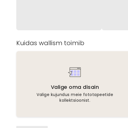
Kuidas wallism toimib
Valige oma disain
Valige kujundus meie fototapeetide
kollektsioonist.