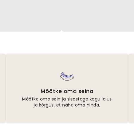
Mõõtke oma seina
Mõõtke oma sein ja sisestage kogu laius
ja kõrgus, et näha oma hinda.