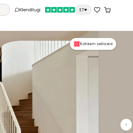
Klienditugi
ET
Rohkem selliseid