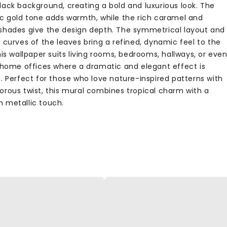
lack background, creating a bold and luxurious look. The
ic gold tone adds warmth, while the rich caramel and
shades give the design depth. The symmetrical layout and
 curves of the leaves bring a refined, dynamic feel to the
his wallpaper suits living rooms, bedrooms, hallways, or eve
h home offices where a dramatic and elegant effect is
. Perfect for those who love nature-inspired patterns with
orous twist, this mural combines tropical charm with a
 metallic touch.