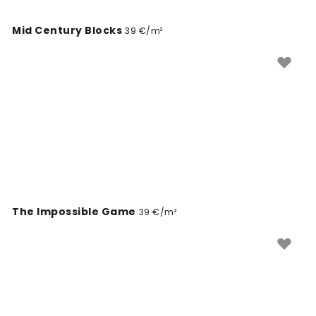
Mid Century Blocks
39 €/m²
The Impossible Game
39 €/m²