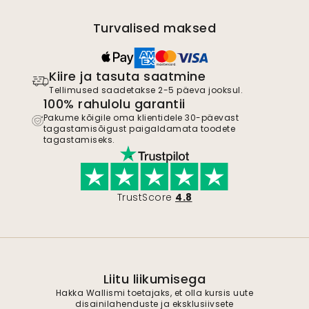
Turvalised maksed
Kiire ja tasuta saatmine
Tellimused saadetakse 2-5 päeva jooksul.
100% rahulolu garantii
Pakume kõigile oma klientidele 30-päevast
tagastamisõigust paigaldamata toodete
tagastamiseks.
TrustScore
4.8
Liitu liikumisega
Hakka Wallismi toetajaks, et olla kursis uute
disainilahenduste ja eksklusiivsete