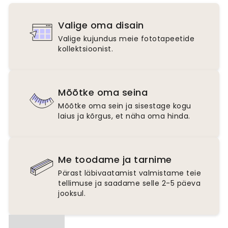
Valige oma disain
Valige kujundus meie fototapeetide
kollektsioonist.
Mõõtke oma seina
Mõõtke oma sein ja sisestage kogu
laius ja kõrgus, et näha oma hinda.
Me toodame ja tarnime
Pärast läbivaatamist valmistame teie
tellimuse ja saadame selle 2-5 päeva
jooksul.