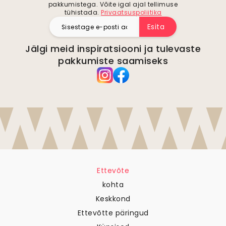
pakkumistega. Võite igal ajal tellimuse
tühistada.
Privaatsuspoliitika
Esita
Jälgi meid inspiratsiooni ja tulevaste
pakkumiste saamiseks
Ettevõte
kohta
Keskkond
Ettevõtte päringud