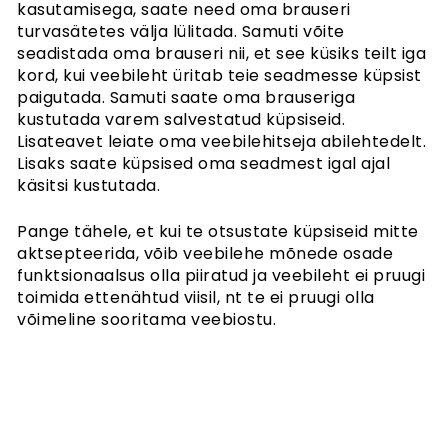
kasutamisega, saate need oma brauseri
turvasätetes välja lülitada. Samuti võite
seadistada oma brauseri nii, et see küsiks teilt iga
kord, kui veebileht üritab teie seadmesse küpsist
paigutada. Samuti saate oma brauseriga
kustutada varem salvestatud küpsiseid.
Lisateavet leiate oma veebilehitseja abilehtedelt.
Lisaks saate küpsised oma seadmest igal ajal
käsitsi kustutada.
Pange tähele, et kui te otsustate küpsiseid mitte
aktsepteerida, võib veebilehe mõnede osade
funktsionaalsus olla piiratud ja veebileht ei pruugi
toimida ettenähtud viisil, nt te ei pruugi olla
võimeline sooritama veebiostu.