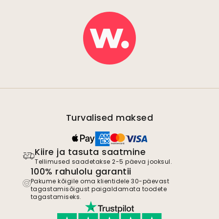
Turvalised maksed
Kiire ja tasuta saatmine
Tellimused saadetakse 2-5 päeva jooksul.
100% rahulolu garantii
Pakume kõigile oma klientidele 30-päevast
tagastamisõigust paigaldamata toodete
tagastamiseks.