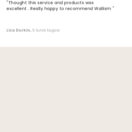
"Thought this service and products was
excellent . Really happy to recommend Wallism "
Liza Durkin
,
5 tundi tagasi