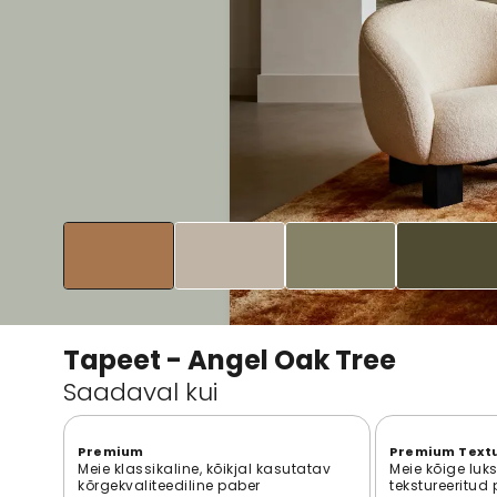
Tapeet - Angel Oak Tree
Saadaval kui
Premium
Premium Text
Meie klassikaline, kõikjal kasutatav
Meie kõige luk
kõrgekvaliteediline paber
tekstureeritud