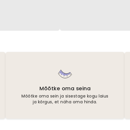
Mõõtke oma seina
Mõõtke oma sein ja sisestage kogu laius
ja kõrgus, et näha oma hinda.