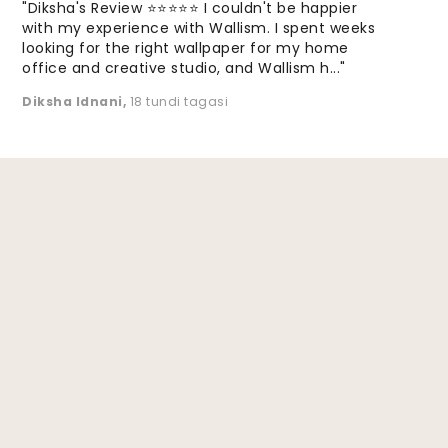
"Diksha's Review ⭐⭐⭐⭐⭐ I couldn't be happier
with my experience with Wallism. I spent weeks
looking for the right wallpaper for my home
office and creative studio, and Wallism h..."
Diksha Idnani
,
18 tundi tagasi