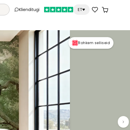
Klienditugi
ET
Rohkem selliseid