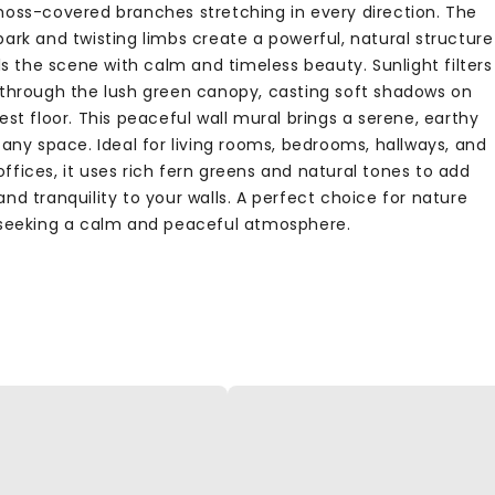
moss-covered branches stretching in every direction. The
ark and twisting limbs create a powerful, natural structure
lls the scene with calm and timeless beauty. Sunlight filters
 through the lush green canopy, casting soft shadows on
est floor. This peaceful wall mural brings a serene, earthy
 any space. Ideal for living rooms, bedrooms, hallways, and
ffices, it uses rich fern greens and natural tones to add
nd tranquility to your walls. A perfect choice for nature
 seeking a calm and peaceful atmosphere.