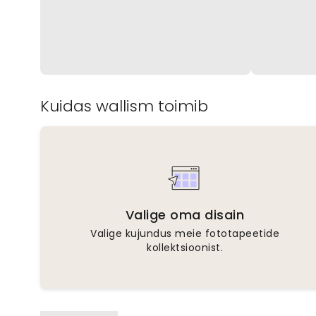
Kuidas wallism toimib
Valige oma disain
Valige kujundus meie fototapeetide
kollektsioonist.