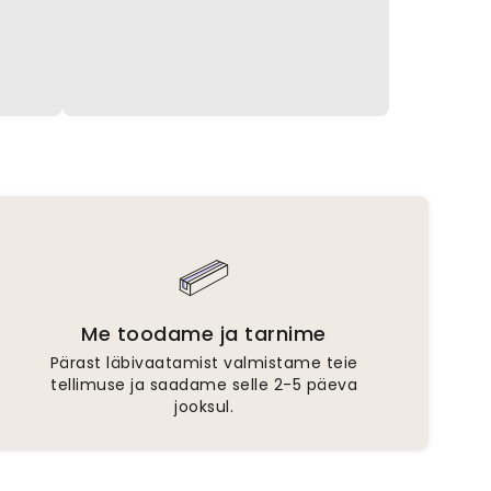
Me toodame ja tarnime
Pärast läbivaatamist valmistame teie
tellimuse ja saadame selle 2-5 päeva
jooksul.