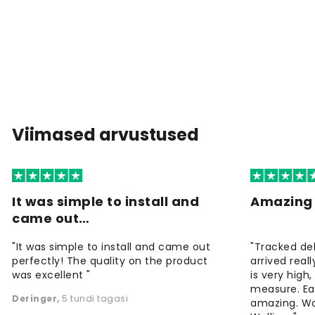
Viimased arvustused
It was simple to install and
Amazing 
came out…
"It was simple to install and came out
"Tracked de
perfectly! The quality on the product
arrived reall
was excellent "
is very high
measure. Eas
Deringer
,
5 tundi tagasi
amazing. W