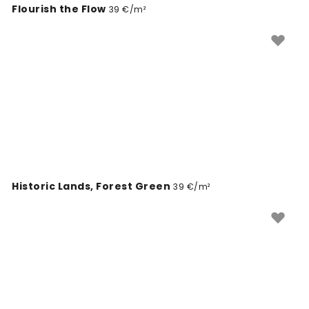
Flourish the Flow
39 €/m²
Historic Lands, Forest Green
39 €/m²