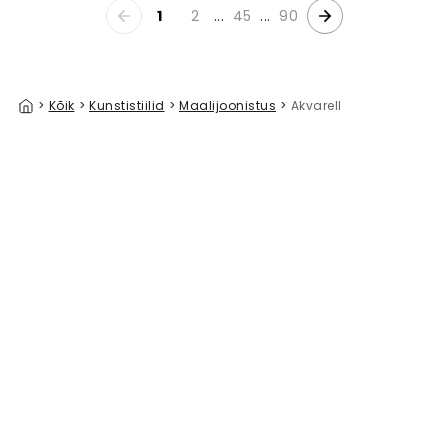
1
2
...
45
...
90
>
Kõik
>
Kunstistiilid
>
Maalijoonistus
>
Akvarell