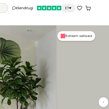
Klienditugi
ET
Rohkem selliseid