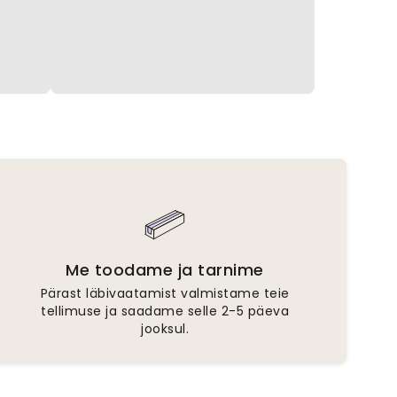
Me toodame ja tarnime
Pärast läbivaatamist valmistame teie
tellimuse ja saadame selle 2-5 päeva
jooksul.