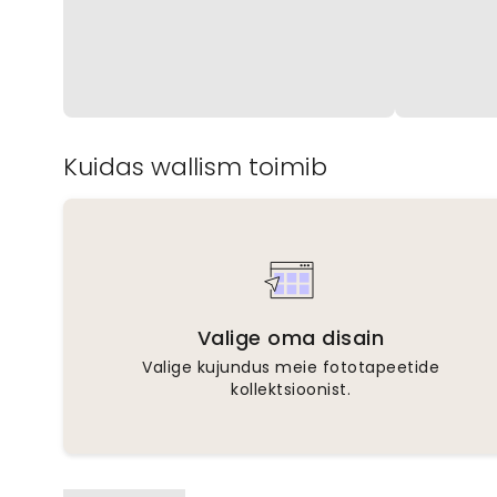
Kuidas wallism toimib
Valige oma disain
Valige kujundus meie fototapeetide
kollektsioonist.