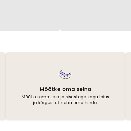
Mõõtke oma seina
Mõõtke oma sein ja sisestage kogu laius
ja kõrgus, et näha oma hinda.