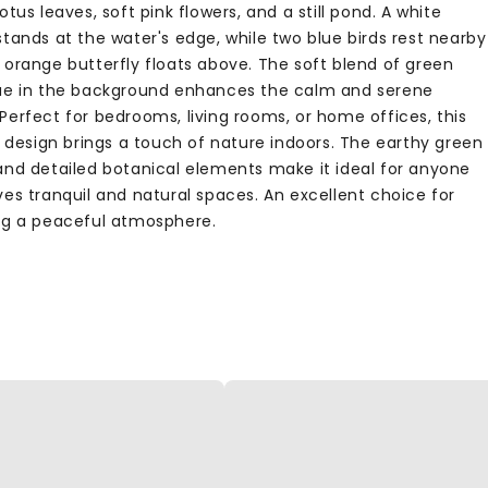
otus leaves, soft pink flowers, and a still pond. A white
tands at the water's edge, while two blue birds rest nearby
 orange butterfly floats above. The soft blend of green
ue in the background enhances the calm and serene
Perfect for bedrooms, living rooms, or home offices, this
c design brings a touch of nature indoors. The earthy green
and detailed botanical elements make it ideal for anyone
ves tranquil and natural spaces. An excellent choice for
ng a peaceful atmosphere.