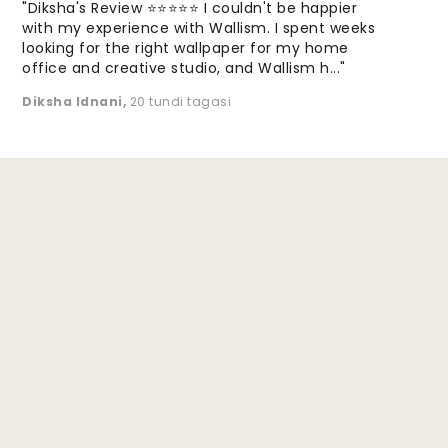
"Diksha's Review ⭐⭐⭐⭐⭐ I couldn't be happier
with my experience with Wallism. I spent weeks
looking for the right wallpaper for my home
office and creative studio, and Wallism h..."
Diksha Idnani
,
20 tundi tagasi