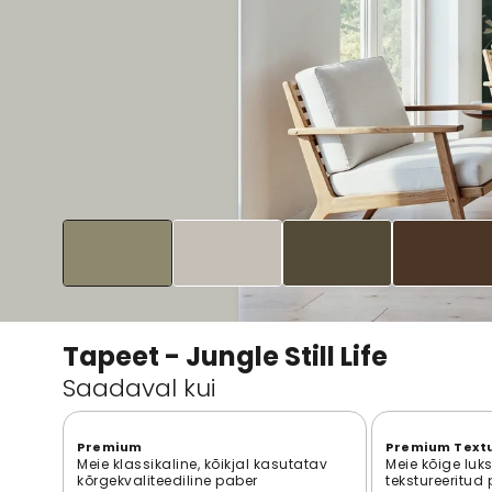
Tapeet - Jungle Still Life
Saadaval kui
Premium
Premium Text
Meie klassikaline, kõikjal kasutatav
Meie kõige luk
kõrgekvaliteediline paber
tekstureeritud