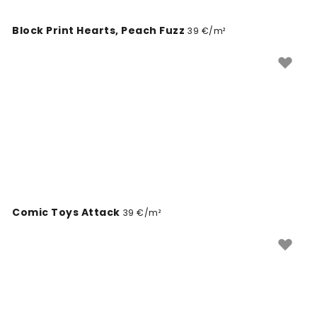
Block Print Hearts, Peach Fuzz
39 €/m²
Comic Toys Attack
39 €/m²