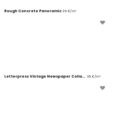
Rough Concrete Panoramic
39 €/m²
Letterpress Vintage Newspaper Collage, Black
39 €/m²