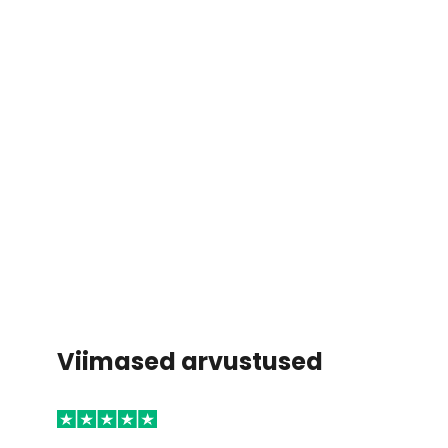
Viimased arvustused