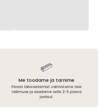
Me toodame ja tarnime
Pärast läbivaatamist valmistame teie
tellimuse ja saadame selle 2-5 päeva
jooksul.