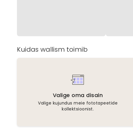
Kuidas wallism toimib
Valige oma disain
Valige kujundus meie fototapeetide
kollektsioonist.