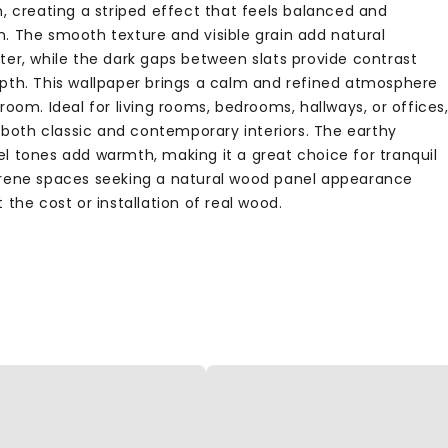
n, creating a striped effect that feels balanced and
. The smooth texture and visible grain add natural
ter, while the dark gaps between slats provide contrast
pth. This wallpaper brings a calm and refined atmosphere
room. Ideal for living rooms, bedrooms, hallways, or offices
s both classic and contemporary interiors. The earthy
l tones add warmth, making it a great choice for tranquil
rene spaces seeking a natural wood panel appearance
 the cost or installation of real wood.