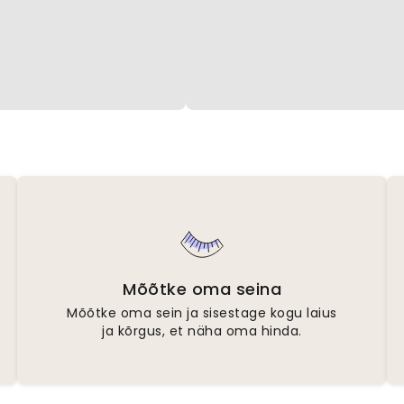
Mõõtke oma seina
Mõõtke oma sein ja sisestage kogu laius
ja kõrgus, et näha oma hinda.