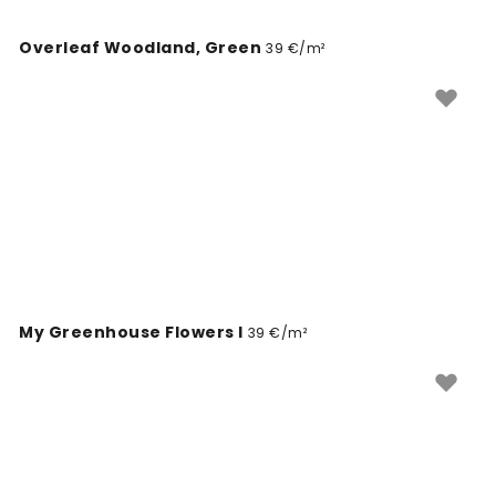
Overleaf Woodland, Green
39 €/m²
My Greenhouse Flowers I
39 €/m²