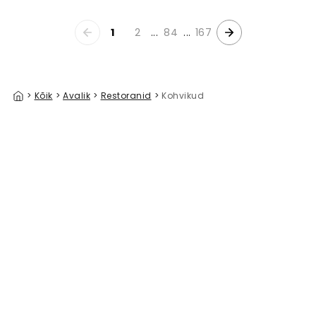
1
2
...
84
...
167
>
Kõik
>
Avalik
>
Restoranid
>
Kohvikud