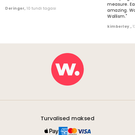
measure. Eas
Deringer
,
10 tundi tagasi
amazing. W
Wallism."
kimberley
,
1
Turvalised maksed