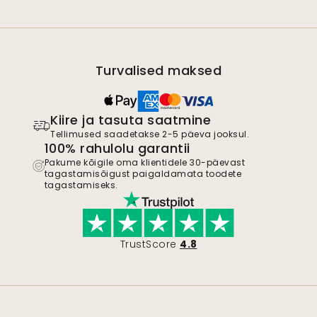
Turvalised maksed
Kiire ja tasuta saatmine
Tellimused saadetakse 2-5 päeva jooksul.
100% rahulolu garantii
Pakume kõigile oma klientidele 30-päevast
tagastamisõigust paigaldamata toodete
tagastamiseks.
TrustScore
4.8