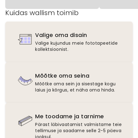
Kuidas wallism toimib
Valige oma disain
Valige kujundus meie fototapeetide
kollektsioonist.
Mõõtke oma seina
Mõõtke oma sein ja sisestage kogu
laius ja kõrgus, et näha oma hinda.
Me toodame ja tarnime
Pärast läbivaatamist valmistame teie
tellimuse ja saadame selle 2-5 päeva
jooksul.