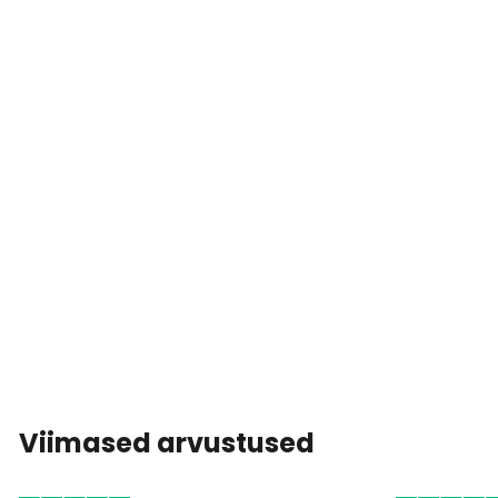
Viimased arvustused