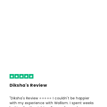
Diksha's Review
"Diksha's Review ⭐⭐⭐⭐⭐ I couldn't be happier
with my experience with Wallism. I spent weeks