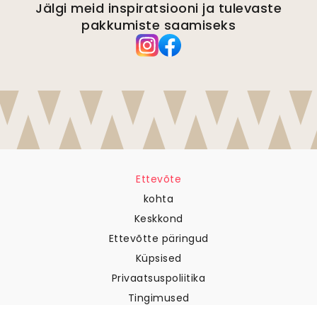
Jälgi meid inspiratsiooni ja tulevaste
pakkumiste saamiseks
Ettevõte
kohta
Keskkond
Ettevõtte päringud
Küpsised
Privaatsuspoliitika
Tingimused
Klienditugi