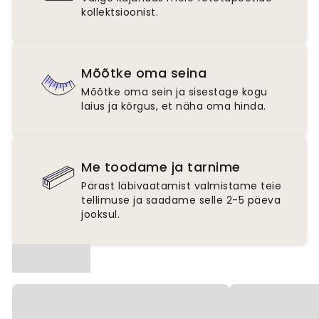
kollektsioonist.
Mõõtke oma seina
Mõõtke oma sein ja sisestage kogu
laius ja kõrgus, et näha oma hinda.
Me toodame ja tarnime
Pärast läbivaatamist valmistame teie
tellimuse ja saadame selle 2-5 päeva
jooksul.