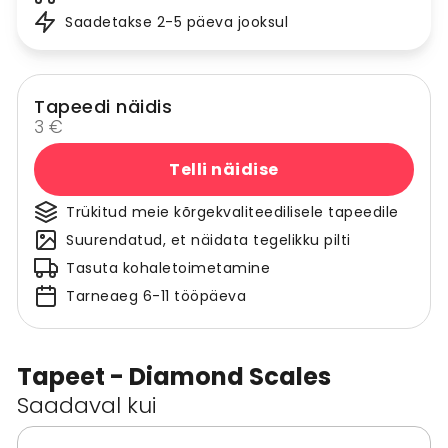
Saadetakse 2-5 päeva jooksul
Tapeedi näidis
3 €
Telli näidise
Trükitud meie kõrgekvaliteedilisele tapeedile
Suurendatud, et näidata tegelikku pilti
Tasuta kohaletoimetamine
Tarneaeg 6-11 tööpäeva
Tapeet - Diamond Scales
Saadaval kui