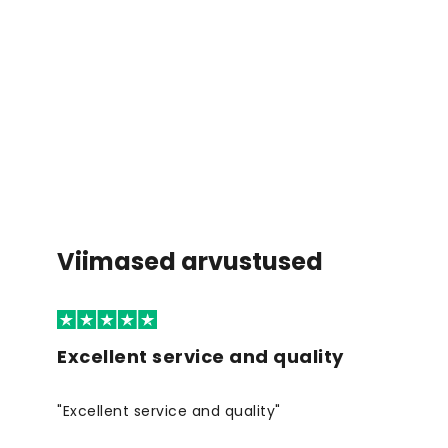
Viimased arvustused
Excellent service and quality
"Excellent service and quality"