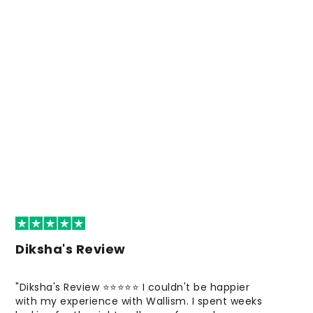
Diksha's Review
"Diksha's Review ⭐⭐⭐⭐⭐ I couldn't be happier
with my experience with Wallism. I spent weeks