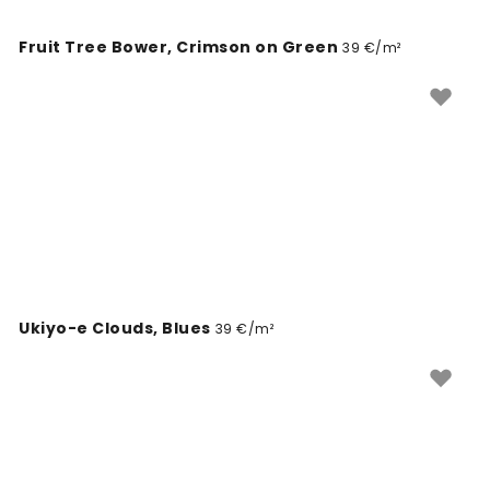
Fruit Tree Bower, Crimson on Green
39 €/m²
Ukiyo-e Clouds, Blues
39 €/m²