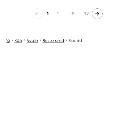
1
2
...
16
...
32
>
Kõik
>
Avalik
>
Restoranid
>
Baarid