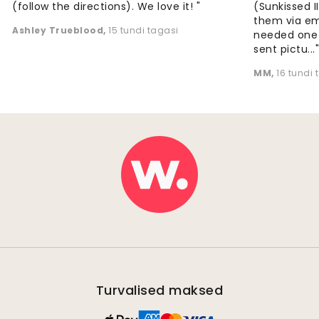
(follow the directions). We love it! "
(Sunkissed 
them via em
Ashley Trueblood
,
15 tundi tagasi
needed one
sent pictu...
MM
,
16 tundi 
Turvalised maksed