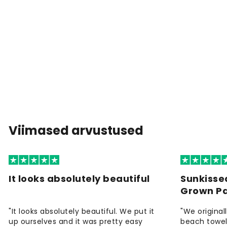
Viimased arvustused
It looks absolutely beautiful
Sunkisse
Grown P
"It looks absolutely beautiful. We put it
"We origina
up ourselves and it was pretty easy
beach towels