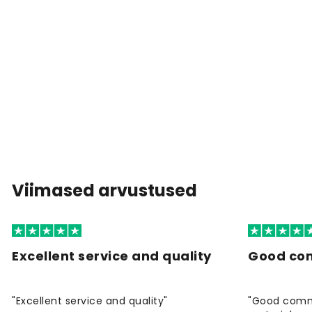
Viimased arvustused
Excellent service and quality
Good co
"Excellent service and quality"
"Good commu