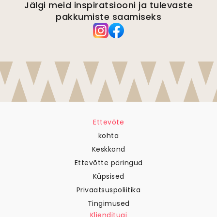
Jälgi meid inspiratsiooni ja tulevaste
pakkumiste saamiseks
Ettevõte
kohta
Keskkond
Ettevõtte päringud
Küpsised
Privaatsuspoliitika
Tingimused
Klienditugi