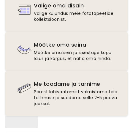
Valige oma disain
Valige kujundus meie fototapeetide
kollektsioonist.
Mõõtke oma seina
Mõõtke oma sein ja sisestage kogu
laius ja kõrgus, et näha oma hinda.
Me toodame ja tarnime
Pärast läbivaatamist valmistame teie
tellimuse ja saadame selle 2-5 päeva
jooksul.