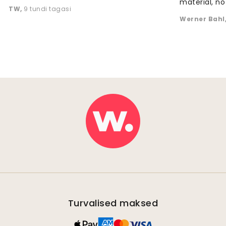
material, no 
TW
,
9 tundi tagasi
Werner Bahl
Turvalised maksed