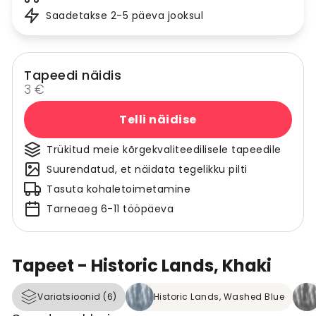
Saadetakse 2-5 päeva jooksul
Tapeedi näidis
3 €
Telli näidise
Trükitud meie kõrgekvaliteedilisele tapeedile
Suurendatud, et näidata tegelikku pilti
Tasuta kohaletoimetamine
Tarneaeg 6-11 tööpäeva
Tapeet - Historic Lands, Khaki
Variatsioonid (6)
Historic Lands, Washed Blue