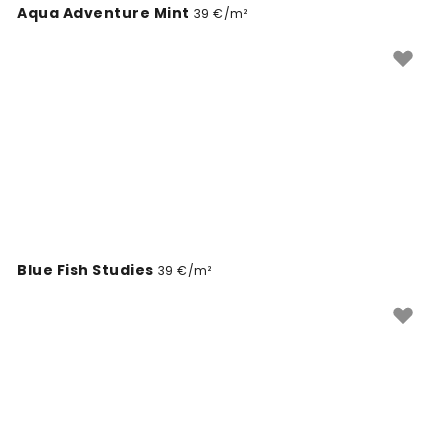
Aqua Adventure Mint
39 €/m²
Blue Fish Studies
39 €/m²