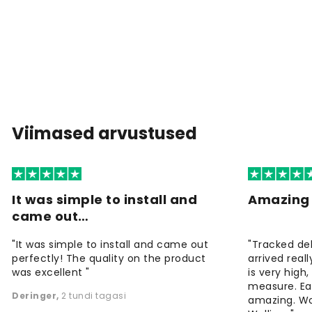
Viimased arvustused
It was simple to install and
Amazing 
came out…
"It was simple to install and came out
"Tracked de
perfectly! The quality on the product
arrived reall
was excellent "
is very high
measure. Eas
Deringer
,
2 tundi tagasi
amazing. W