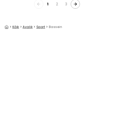
1
2
3
>
Kõik
>
Avalik
>
Sport
>
Bassein