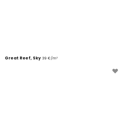
Great Reef, Sky
39 €/m²