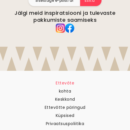
Esita
Jälgi meid inspiratsiooni ja tulevaste
pakkumiste saamiseks
Ettevõte
kohta
Keskkond
Ettevõtte päringud
Küpsised
Privaatsuspoliitika