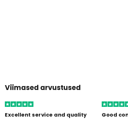
Viimased arvustused
Excellent service and quality
Good co