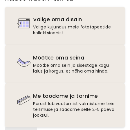
Valige oma disain
Valige kujundus meie fototapeetide
kollektsioonist.
Mõõtke oma seina
Mõõtke oma sein ja sisestage kogu
laius ja kõrgus, et näha oma hinda.
Me toodame ja tarnime
Pärast läbivaatamist valmistame teie
tellimuse ja saadame selle 2-5 päeva
jooksul.