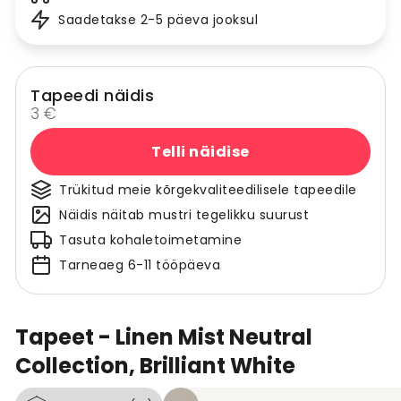
Saadetakse 2-5 päeva jooksul
Tapeedi näidis
3 €
Telli näidise
Trükitud meie kõrgekvaliteedilisele tapeedile
Näidis näitab mustri tegelikku suurust
Tasuta kohaletoimetamine
Tarneaeg 6-11 tööpäeva
Tapeet - Linen Mist Neutral
Collection, Brilliant White