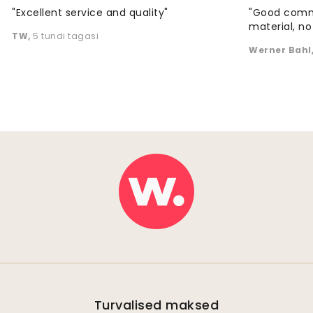
"Excellent service and quality"
"Good commu
material, no 
TW
,
5 tundi tagasi
Werner Bahl
Turvalised maksed