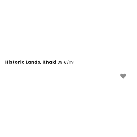
Historic Lands, Khaki
39 €/m²