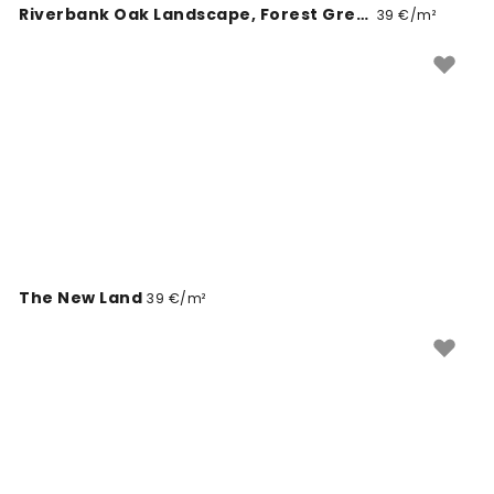
Riverbank Oak Landscape, Forest Green
39 €/m²
The New Land
39 €/m²