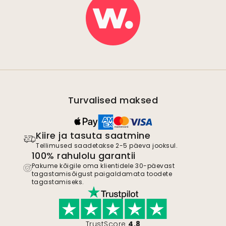
Turvalised maksed
Kiire ja tasuta saatmine
Tellimused saadetakse 2-5 päeva jooksul.
100% rahulolu garantii
Pakume kõigile oma klientidele 30-päevast
tagastamisõigust paigaldamata toodete
tagastamiseks.
TrustScore
4.8