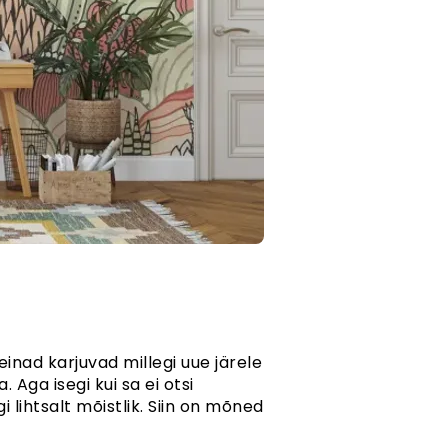
einad karjuvad millegi uue järele
 Aga isegi kui sa ei otsi
i lihtsalt mõistlik. Siin on mõned