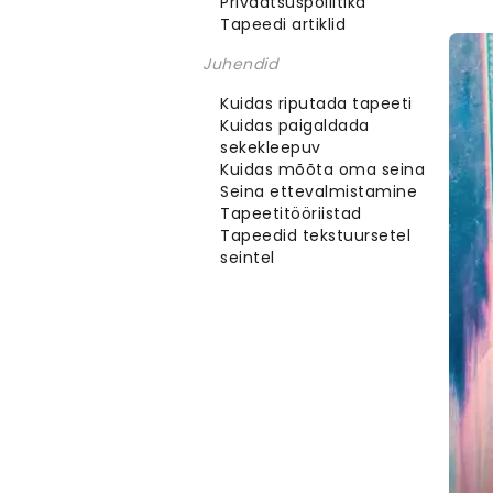
Privaatsuspoliitika
Tapeedi artiklid
Juhendid
Kuidas riputada tapeeti
Kuidas paigaldada
sekekleepuv
Kuidas mõõta oma seina
Seina ettevalmistamine
Tapeetitööriistad
Tapeedid tekstuursetel
seintel