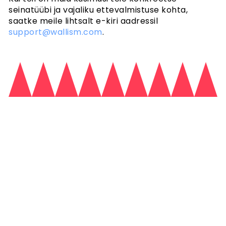
seinatüübi ja vajaliku ettevalmistuse kohta,
saatke meile lihtsalt e-kiri aadressil
support@wallism.com
.