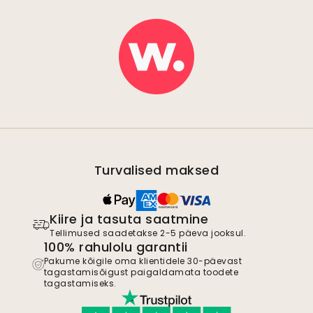
Turvalised maksed
Kiire ja tasuta saatmine
Tellimused saadetakse 2-5 päeva jooksul.
100% rahulolu garantii
Pakume kõigile oma klientidele 30-päevast
tagastamisõigust paigaldamata toodete
tagastamiseks.