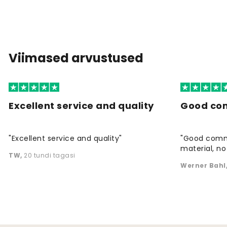
Viimased arvustused
Excellent service and quality
Good co
"Excellent service and quality"
"Good commu
material, no 
TW
,
20 tundi tagasi
Werner Bahl